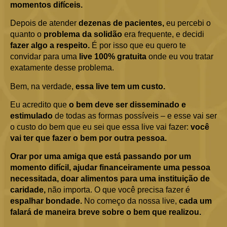
momentos difíceis.
Depois de atender
dezenas de pacientes,
eu percebi o
quanto o
problema da solidão
era frequente, e decidi
fazer algo a respeito.
É por isso que eu quero te
convidar para uma
live 100% gratuita
onde eu vou tratar
exatamente desse problema.
Bem, na verdade,
essa live tem um custo.
Eu acredito que
o bem deve ser disseminado e
estimulado
de todas as formas possíveis – e esse vai ser
o custo do bem que eu sei que essa live vai fazer:
você
vai ter que fazer o bem por outra pessoa.
Orar por uma amiga que está passando por um
momento difícil, ajudar financeiramente uma pessoa
necessitada, doar alimentos para uma instituição de
caridade,
não importa. O que você precisa fazer é
espalhar bondade.
No começo da nossa live,
cada um
falará de maneira breve sobre o bem que realizou.