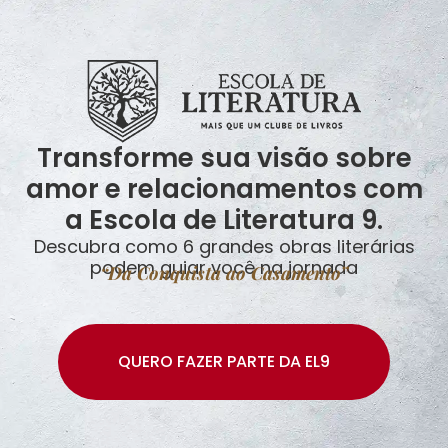
Transforme sua visão sobre
amor e relacionamentos com
a Escola de Literatura 9.
Descubra como 6 grandes obras literárias
podem guiar você na jornada
“Da Conquista ao Casamento”
QUERO FAZER PARTE DA EL9