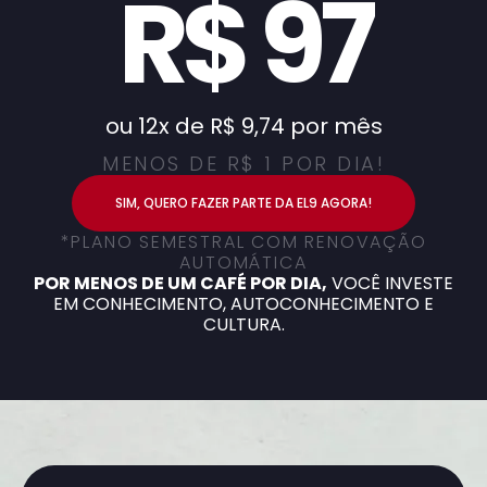
R$ 97
ou 12x de R$ 9,74 por mês
MENOS DE R$ 1 POR DIA!
SIM, QUERO FAZER PARTE DA EL9 AGORA!
*PLANO SEMESTRAL COM RENOVAÇÃO
AUTOMÁTICA
POR MENOS DE UM CAFÉ POR DIA,
VOCÊ INVESTE
EM CONHECIMENTO, AUTOCONHECIMENTO E
CULTURA.