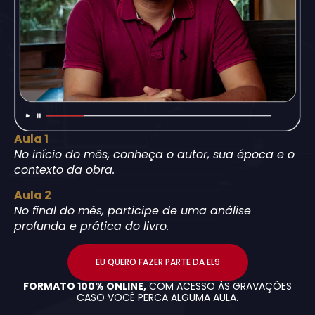
Aula 1
No início do mês, conheça o autor, sua época e o
contexto da obra.
Aula 2
No final do mês, participe de uma análise
profunda e prática do livro.
EU QUERO FAZER PARTE DA EL9
FORMATO 100% ONLINE,
COM ACESSO ÀS GRAVAÇÕES
CASO VOCÊ PERCA ALGUMA AULA.