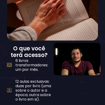
O que você
terá acesso?
6 livros
transformadores:
um por mês.
12 aulas exclusivas:
duas por livro (uma
sobre o autor e a
época; outra sobre
o livro em si).