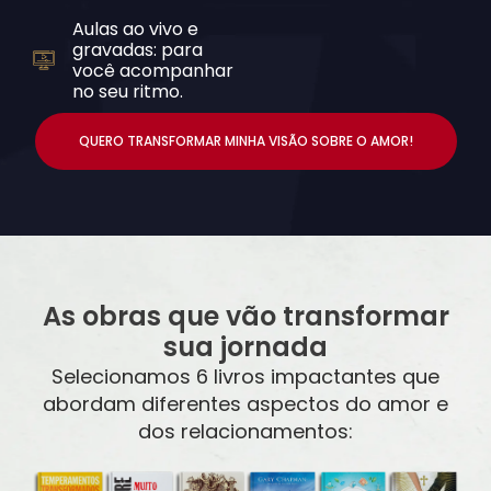
Aulas ao vivo e
gravadas: para
você acompanhar
no seu ritmo.
QUERO TRANSFORMAR MINHA VISÃO SOBRE O AMOR!
As obras que vão transformar
sua jornada
Selecionamos 6 livros impactantes que
abordam diferentes aspectos do amor e
dos relacionamentos: