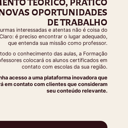
ENTO TEÓRICO, PRÁTICO
 NOVAS OPORTUNIDADES
DE TRABALHO
turmas interessadas e atentas não é coisa do
Claro: é preciso encontrar o lugar adequado,
que entenda sua missão como professor.
 todo o conhecimento das aulas, a Formação
ofessores colocará os alunos certificados em
contato com escolas da sua região.
enha acesso a uma plataforma inovadora que
rá em contato com clientes que consideram
seu conteúdo relevante.