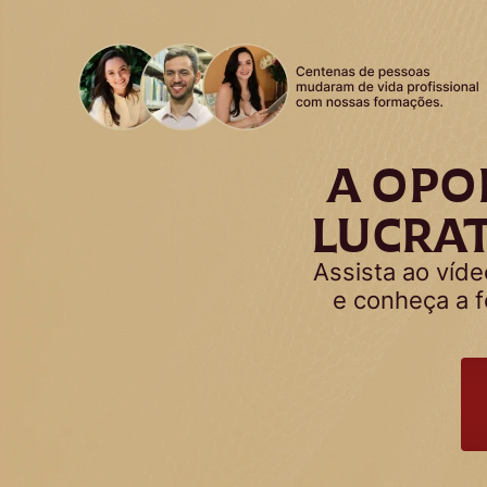
A OPO
LUCRAT
Assista ao víd
e conheça a 