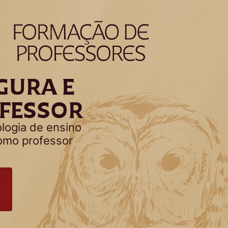
GURA E
OFESSOR
logia de ensino
omo professor