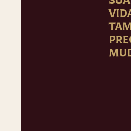
VID
TA
PRE
MUD