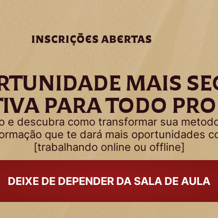
RTUNIDADE MAIS SE
IVA PARA TODO PR
eo e descubra como transformar sua metodo
formação que te dará mais oportunidades c
[trabalhando online ou offline]
DEIXE DE DEPENDER DA SALA DE AULA