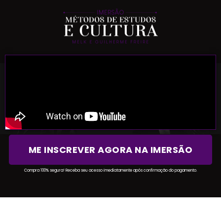
ME INSCREVER AGORA NA IMERSÃO
Compra 100% segura! Receba seu acesso imediatamente após confirmação do pagamento.