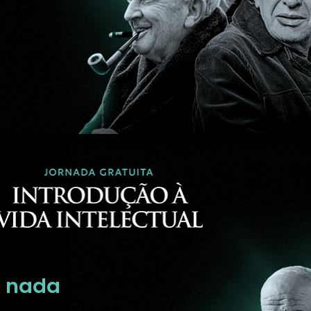
e nada