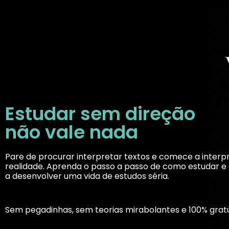
Estudar sem direção
não vale nada
Pare de procurar interpretar textos e comece a interp
realidade. Aprenda o passo a passo de como estudar 
a desenvolver uma vida de estudos séria.
Sem pegadinhas, sem teorias mirabolantes e 100% gratu