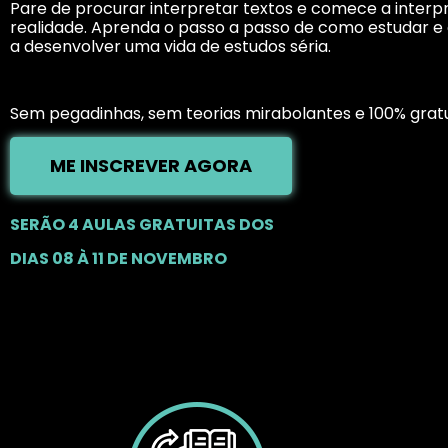
Pare de procurar interpretar textos e comece a interp
realidade. Aprenda o passo a passo de como estudar 
a desenvolver uma vida de estudos séria.
Sem pegadinhas, sem teorias mirabolantes e 100% gratu
ME INSCREVER AGORA
SERÃO 4 AULAS GRATUITAS DOS
DIAS
08 À 11 DE NOVEMBRO