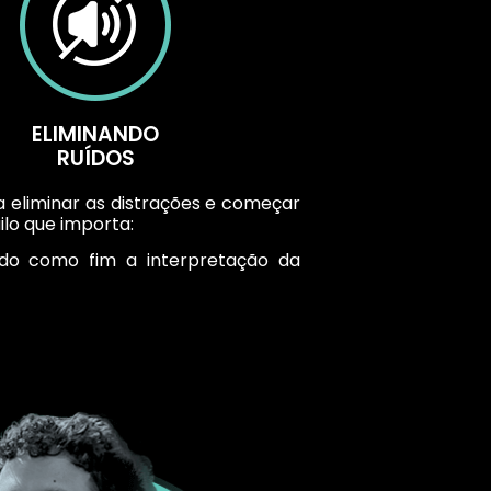
ELIMINANDO
RUÍDOS
a eliminar as distrações e começar
ilo que importa:
ndo como fim a interpretação da