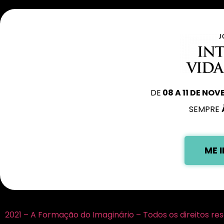
DE
08 A 11 DE NO
SEMPRE
ME 
2021 – A Formação do Imaginário – Todos os direitos r