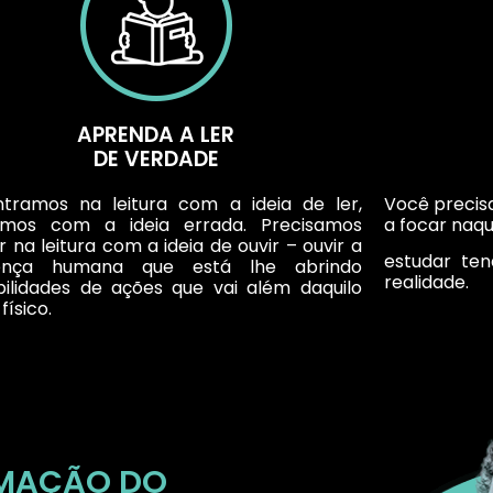
APRENDA A LER
DE VERDADE
tramos na leitura com a ideia de ler,
Você precis
amos com a ideia errada. Precisamos
a focar naqu
r na leitura com a ideia de ouvir – ouvir a
estudar te
ença humana que está lhe abrindo
realidade.
bilidades de ações que vai além daquilo
físico.
RMAÇÃO DO