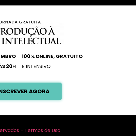
VEMBRO
100% ONLINE, GRATUITO
ÀS 20
H
E INTENSIVO
INSCREVER AGORA
eservados – Termos de Uso