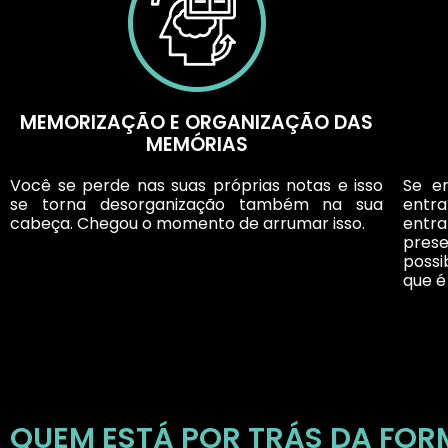
MEMORIZAÇÃO E ORGANIZAÇÃO DAS
MEMÓRIAS
Você se perde nas suas próprias notas e isso
Se en
se torna desorganização também na sua
entr
cabeça. Chegou o momento de arrumar isso.
entra
pres
possi
que é 
QUEM ESTÁ POR TRÁS DA FO