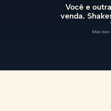
Você e outr
venda. Shakes
Mas isso