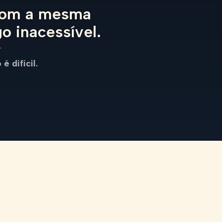
 com a mesma
o inacessível.
.
é difícil.