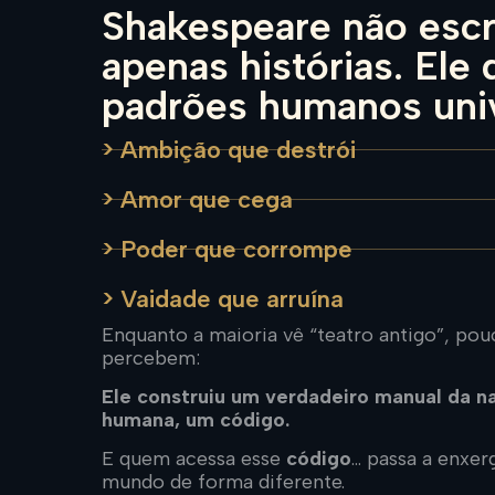
Shakespeare não esc
apenas histórias. Ele 
padrões humanos univ
> Ambição que destrói
> Amor que cega
> Poder que corrompe
> Vaidade que arruína
Enquanto a maioria vê “teatro antigo”, pou
percebem:
Ele construiu um verdadeiro manual da n
humana, um código.
E quem acessa esse
código
… passa a enxer
mundo de forma diferente.