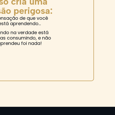
sso cria uma
são perigosa:
ensação de que você
está aprendendo…
ndo na verdade está
as consumindo, e não
prendeu foi nada!