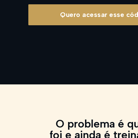
Quero acessar esse cód
O problema é q
foi e ainda é trei