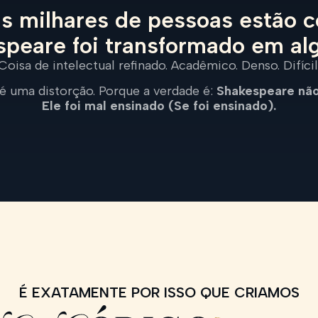
as milhares de pessoas estão
peare foi transformado em alg
Coisa de intelectual refinado. Acadêmico. Denso. Difícil
 é uma distorção.
Porque a verdade é:
Shakespeare não 
Ele foi mal ensinado (Se foi ensinado).
É EXATAMENTE POR ISSO QUE CRIAMOS