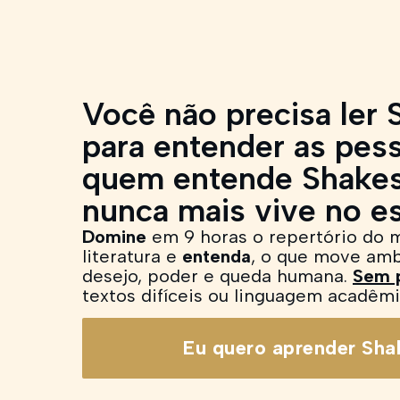
Você não precisa ler
para entender as pes
quem entende Shake
nunca mais vive no e
Domine
em 9 horas o repertório do 
literatura e
entenda
, o que move ambi
desejo, poder e queda humana.
Sem p
textos difíceis ou linguagem acadêmi
Eu quero aprender Sha