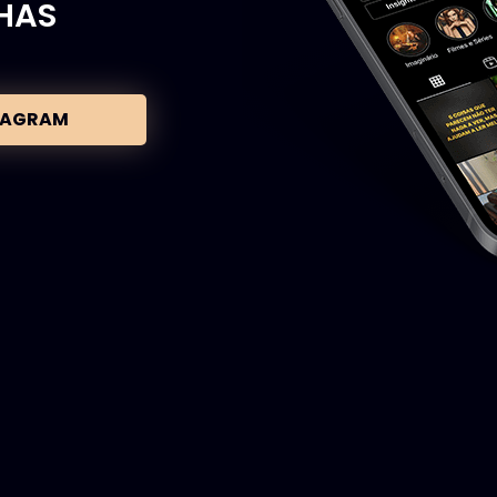
HAS
STAGRAM