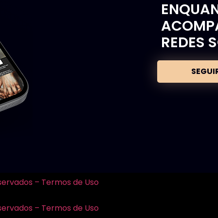
ENQUAN
ACOMPA
REDES S
SEGUI
eservados – Termos de Uso
eservados – Termos de Uso