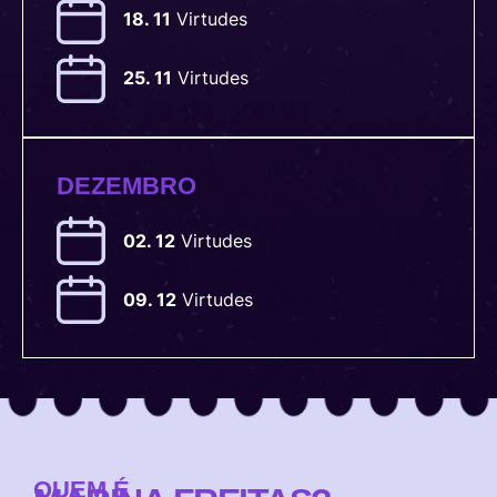
18. 11
Virtudes
25. 11
Virtudes
DEZEMBRO
02. 12
Virtudes
09. 12
Virtudes
QUEM É