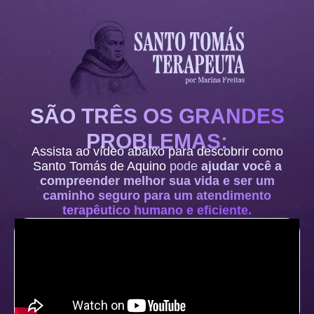
SÃO TRÊS OS GRANDES
PROBLEMAS:
Assista ao vídeo abaixo para descobrir como
Santo Tomás de Aquino
pode
ajudar você a
compreender melhor sua vida e ser um
caminho seguro para um atendimento
terapêutico humano e eficiente.