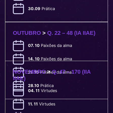
30.09
Prática
OUTUBRO
>
Q. 22 – 48 (IA IIAE)
07. 10
Paixões
da alma
14. 10
Paixões
da alma
NOVEMBRO
>
Q. 47 – 170 (IIA
21. 10
Paixões
da alma
IIAE)
28.10
Prática
04. 11
Virtudes
11. 11
Virtudes