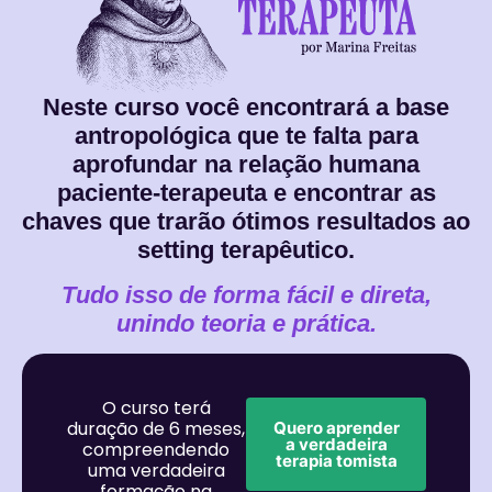
Neste curso você encontrará a base
antropológica que te falta para
aprofundar na relação humana
paciente-terapeuta e encontrar as
chaves que trarão ótimos resultados ao
setting terapêutico.
Tudo isso de forma fácil e direta,
unindo teoria e prática.
O curso terá
duração de 6 meses,
Quero aprender
a verdadeira
compreendendo
terapia tomista
uma verdadeira
formação na