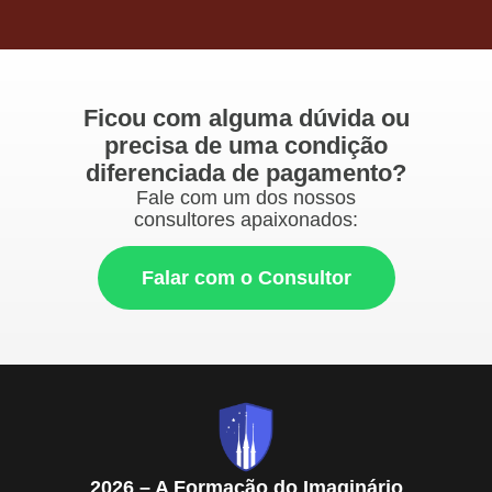
Ficou com alguma dúvida ou
precisa de uma condição
diferenciada de pagamento?
Fale com um dos nossos
consultores apaixonados:
Falar com o Consultor
2026 – A Formação do Imaginário