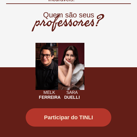
professores?
Quem são seus
MELK
SARA
FERREIRA
DUELLI
Participar do TINLI