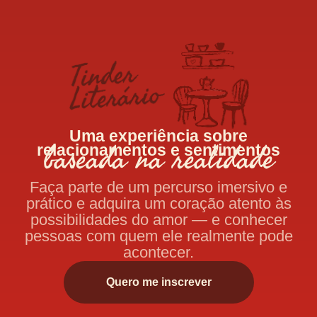
Uma experiência sobre
baseada na realidade
relacionamentos e sentimentos
Faça parte de um percurso imersivo e
prático e adquira um coração atento às
possibilidades do amor — e conhecer
pessoas com quem ele realmente pode
acontecer.
Quero me inscrever