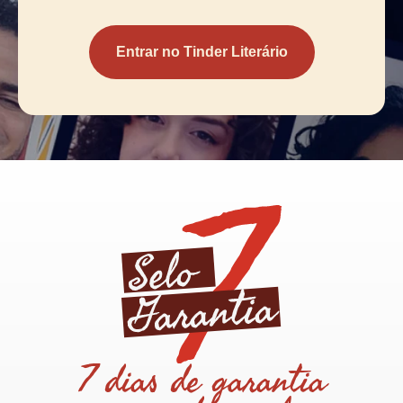
Entrar no Tinder Literário
7 dias de garantia