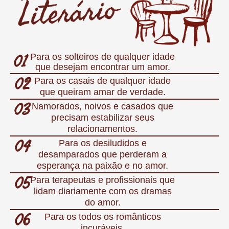
01
Para os solteiros de qualquer idade
que desejam encontrar um amor.
02
Para os casais de qualquer idade
que queiram amar de verdade.
03
Namorados, noivos e casados que
precisam estabilizar seus
relacionamentos.
04
Para os desiludidos e
desamparados que perderam a
esperança na paixão e no amor.
05
Para terapeutas e profissionais que
lidam diariamente com os dramas
do amor.
06
Para os todos os românticos
incuráveis.