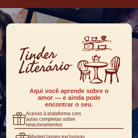
Aqui você aprende sobre o
amor — e ainda pode
encontrar o seu.
Acesso à plataforma com
aulas completas sobre
relacionamentos
Masterclasses exclusivas